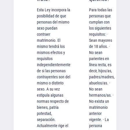
Esta Ley incorpora la
Para todas las
posibilidad de que
personas que
personas del mismo
cumplan con
sexo puedan
los siguientes
contraer
requisitos: ·
matrimonio. El
Sean mayores
mismo tendrá los
de 18 años. ·
mismos efectos y
No sean
requisitos
parientes en
independientemente
línea recta, es
de si las personas
decir, hijos/as,
contrayentes son del
padres/madres,
mismo o distinto
abuelos/as. ·
sexo. A su vez
No sean
estipula algunas
hermanos/as. ·
normas respecto de
No exista un
bienes, patria
matrimonio
potestad,
anterior
separación.
vigente. · La
Actualmente rige el
persona