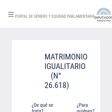
PORTAL DE GÉNERO Y EQUIDAD PARLAMENTARIA
MATRIMONIO
IGUALITARIO
(N°
26.618)
¿De qué se
¿Para
trata?
quiénes?