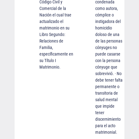
Código Civil y
condenada
Comercial de la
como autora,
Nación el cual trae
cómplice o
actualizado el
instigadora del
matrimonio en su
homicidio
Libro Segundo:
doloso de una
Relaciones de
de las personas
Familia,
cónyuges no
específicamente en
puede casarse
su Título I
con la persona
Matrimonio.
cónyuge que
sobrevivió. · No
debe tener falta
permanente o
transitoria de
salud mental
que impide
tener
discernimiento
para el acto
matrimonial.